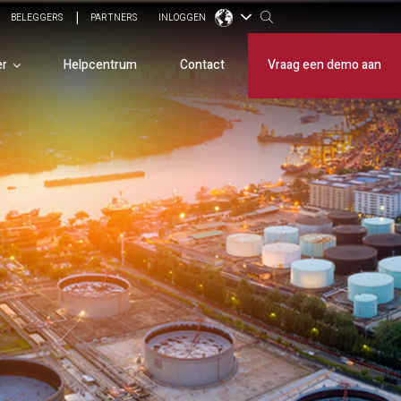
BELEGGERS
PARTNERS
INLOGGEN
er
Helpcentrum
Contact
Vraag een demo aan