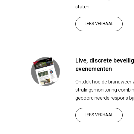
staten.
LEES VERHAAL
Live, discrete beveil
evenementen
Ontdek hoe de brandweer 
stralingsmonitoring combin
gecoördineerde respons bi
LEES VERHAAL