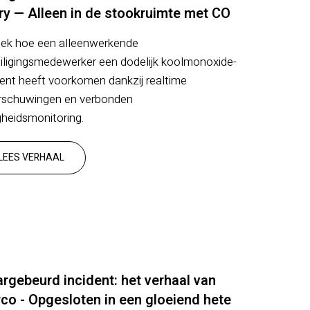
ry — Alleen in de stookruimte met CO
ek hoe een alleenwerkende
iligingsmedewerker een dodelijk koolmonoxide-
dent heeft voorkomen dankzij realtime
schuwingen en verbonden
igheidsmonitoring.
LEES VERHAAL
rgebeurd incident: het verhaal van
co - Opgesloten in een gloeiend hete