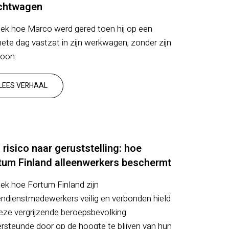
chtwagen
ek hoe Marco werd gered toen hij op een
hete dag vastzat in zijn werkwagen, zonder zijn
foon.
LEES VERHAAL
 risico naar geruststelling: hoe
tum Finland alleenwerkers beschermt
ek hoe Fortum Finland zijn
endienstmedewerkers veilig en verbonden hield
eze vergrijzende beroepsbevolking
rsteunde door op de hoogte te blijven van hun