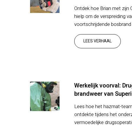
Ontdek hoe Brian met zijn 
hielp om de verspreiding v
voortschrijdende bosbrand 
LEES VERHAAL
Werkelijk voorval: Dr
brandweer van Superi
Lees hoe het hazmat-team
ontdekte tijdens het onder
vermoedelijke drugsoperati