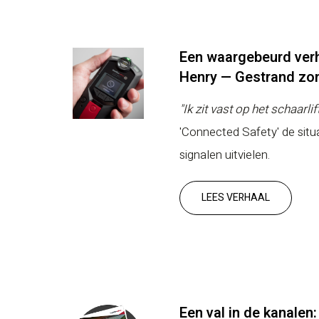
Een waargebeurd verh
Henry — Gestrand zon
"Ik zit vast op het schaarli
'Connected Safety' de situ
signalen uitvielen.
LEES VERHAAL
Een val in de kanalen: