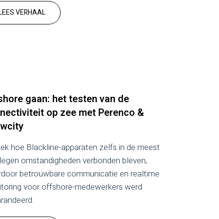
LEES VERHAAL
shore gaan: het testen van de
nectiviteit op zee met Perenco &
wcity
ek hoe Blackline-apparaten zelfs in de meest
legen omstandigheden verbonden bleven,
door betrouwbare communicatie en realtime
toring voor offshore-medewerkers werd
randeerd.