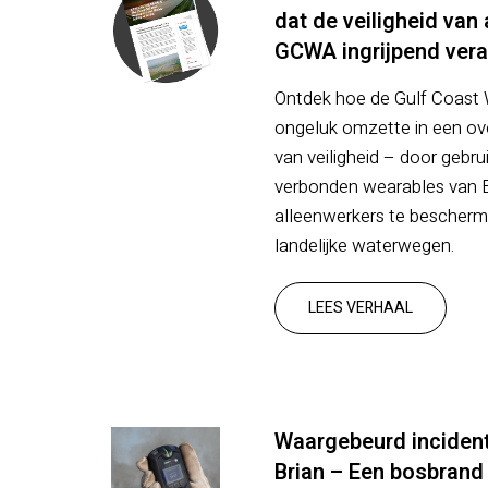
dat de veiligheid van 
GCWA ingrijpend ver
Ontdek hoe de Gulf Coast W
ongeluk omzette in een ov
van veiligheid – door gebr
verbonden wearables van 
alleenwerkers te bescherm
landelijke waterwegen.
LEES VERHAAL
Waargebeurd incident
Brian – Een bosbrand