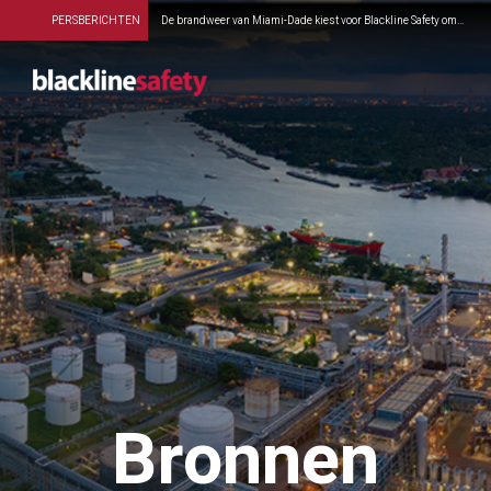
PERSBERICHTEN
De brandweer van Miami-Dade kiest voor Blackline Safety om...
Bronnen