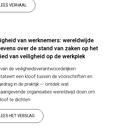
LEES VERHAAL
ligheid van werknemers: wereldwijde
evens over de stand van zaken op het
ied van veiligheid op de werkplek
van de veiligheidsverantwoordelijken
tateert een kloof tussen de voorschriften en
gedrag in de praktijk — ontdek wat
aangevende organisaties wereldwijd doen om
kloof te dichten.
LEES HET VERSLAG