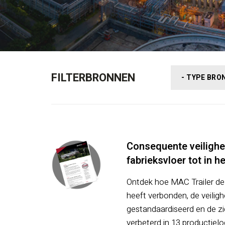
FILTERBRONNEN
- TYPE BRO
Consequente veilighe
fabrieksvloer tot in he
Ontdek hoe MAC Trailer d
heeft verbonden, de veilig
gestandaardiseerd en de zi
verbeterd in 13 productielo