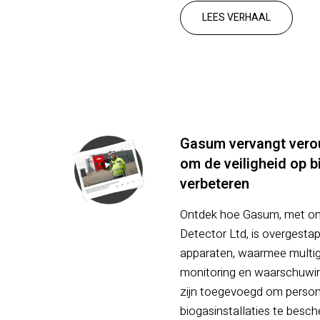
LEES VERHAAL
Gasum vervangt vero
om de veiligheid op b
verbeteren
Ontdek hoe Gasum, met on
Detector Ltd, is overgesta
apparaten, waarmee multiga
monitoring en waarschuwi
zijn toegevoegd om person
biogasinstallaties te besc