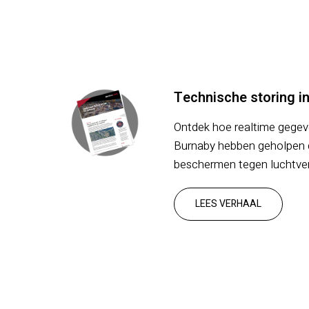
Technische storing in 
Ontdek hoe realtime gege
Burnaby hebben geholpen
beschermen tegen luchtvero
LEES VERHAAL