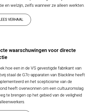
tie en welzijn, zelfs wanneer ze alleen werkten.
LEES VERHAAL
ecte waarschuwingen voor directe
ctie
ek hoe een in de VS gevestigde fabrikant van
tvrij staal de G7c-apparaten van Blackline heeft
plementeerd en het scepticisme van de
ond heeft overwonnen om een cultuuromslag
eg te brengen op het gebied van de veiligheid
alleenwerkers.