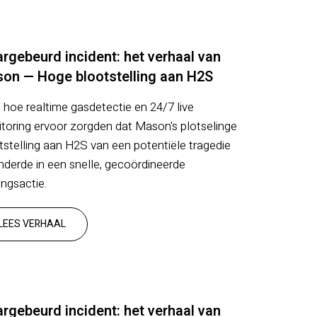
rgebeurd incident: het verhaal van
on — Hoge blootstelling aan H2S
 hoe realtime gasdetectie en 24/7 live
toring ervoor zorgden dat Mason's plotselinge
tstelling aan H2S van een potentiële tragedie
nderde in een snelle, gecoördineerde
ingsactie.
LEES VERHAAL
rgebeurd incident: het verhaal van