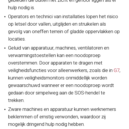
gebieden die buiten het zicht en gehoor liggen als er
hulp nodig is.
Operators en technici van installaties lopen het risico
op letsel door vallen, uitglijden en struikelen als
gevolg van oneffen terrein of gladde oppervlakken op
locaties.
Geluid van apparatuur, machines, ventilatoren en
verwarmingstoestellen kan een noodoproep
overstemmen. Door apparaten te dragen met
veiligheidsfuncties voor alleenwerkers, zoals die in
G7
,
kunnen veiligheidsmonitors onmiddellijk worden
gewaarschuwd wanneer er een noodoproep wordt
gedaan door simpelweg aan de SOS-hendel te
trekken.
Zware machines en apparatuur kunnen werknemers
beklemmen of ernstig verwonden, waardoor zij
mogelijk dringend hulp nodig hebben.