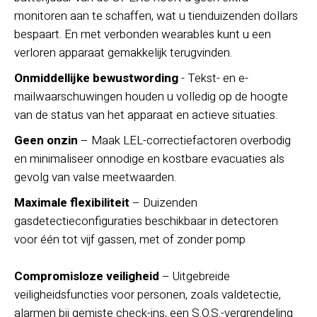
monitoren aan te schaffen, wat u tienduizenden dollars
bespaart. En met verbonden wearables kunt u een
verloren apparaat gemakkelijk terugvinden.
Onmiddellijke bewustwording
- Tekst- en e-
mailwaarschuwingen houden u volledig op de hoogte
van de status van het apparaat en actieve situaties.
Geen onzin
– Maak LEL-correctiefactoren overbodig
en minimaliseer onnodige en kostbare evacuaties als
gevolg van valse meetwaarden.
Maximale flexibiliteit
– Duizenden
gasdetectieconfiguraties beschikbaar in detectoren
voor één tot vijf gassen, met of zonder pomp
Compromisloze veiligheid
– Uitgebreide
veiligheidsfuncties voor personen, zoals valdetectie,
alarmen bij gemiste check-ins, een S.O.S.-vergrendeling