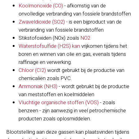
Koolmonoxide (CO)
- afkomstig van de
onvolledige verbranding van fossiele brandstoffen
Zwaveldioxide (SO2) -
is een bijproduct van de
verbranding van fossiele brandstoffen
Stikstofoxiden (NOx) zoals
NO2
Waterstofsulfide (H2S) kan
vrijkomen tijdens het
boren en winnen van olie en gas, evenals tijdens
raffinage en verwerking.
Chloor (CI2)
wordt gebruikt bij de productie van
chemicaliën zoals PVC.
Ammoniak (NH3)
- wordt gebruikt bij de productie
van meststoffen en koelmiddelen
Vluchtige organische stoffen (VOS)
- zoals
benzeen - zijn aanwezig in veel petrochemische
producten zoals oplosmiddelen.
Blootstelling aan deze gassen kan plaatsvinden tijdens