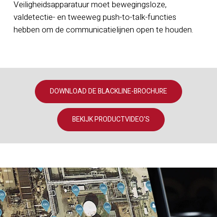
Veiligheidsapparatuur moet bewegingsloze,
valdetectie- en tweeweg push-to-talk-functies
hebben om de communicatielijnen open te houden.
DOWNLOAD DE BLACKLINE-BROCHURE
BEKIJK PRODUCTVIDEO'S