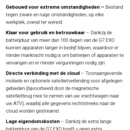
Gebouwd voor extreme omstandigheden –
Bestand
tegen zware en ruige omstandigheden, op elke
werkplek, overal ter wereld
Klaar voor gebruik en betrouwbaar
– Dankzij de
batterijduur van meer dan 100 dagen van de G7 EXO
kunnen apparaten langer in bedrijf blijven, waardoor er
minder mankracht nodig is om batterijen of apparaten te
vervangen en er minder vergunningen nodig zijn.
Directe verbinding met de cloud
– Toonaangevende
mobiele en optionele satellietverbinding voor afgelegen
gebieden (bijvoorbeeld door de magnetische
satellietbrug mee te nemen van uw vrachtwagen naar
uw ATV), waarbij alle gegevens rechtstreeks naar de
cloud worden gestreamd.
Lage eigendomskosten
– Dankzij de extra lange
batterijduur van de G7 EXO hoeft u geen extra