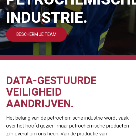
INDUSTRIE.
BESCHERM JE TEAM
DATA-GESTUURDE
VEILIGHEID
AANDRIJVEN.
Het belang van de petrochemische industrie wordt vaak
over het hoofd gezien, maar petrochemische producten
zijn overal om ons heen. Van de productie van