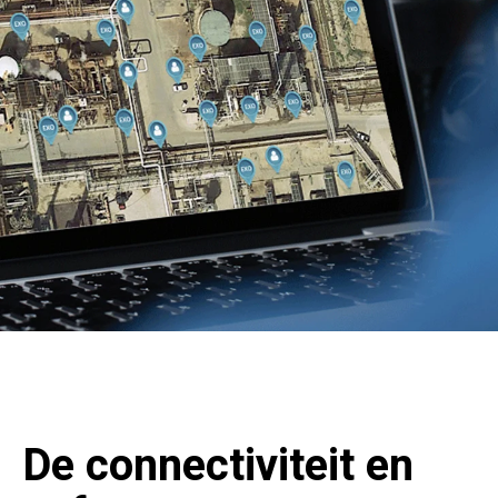
De connectiviteit en