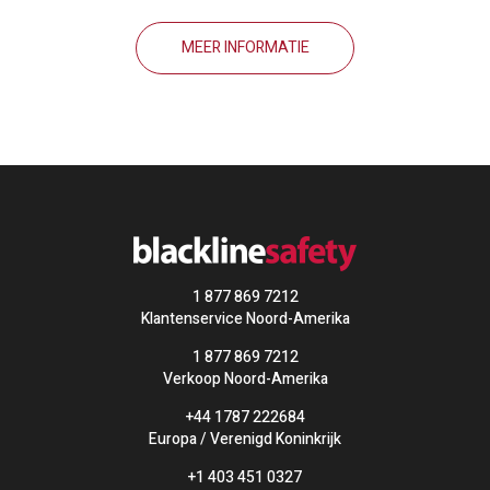
MEER INFORMATIE
1 877 869 7212
Klantenservice Noord-Amerika
1 877 869 7212
Verkoop Noord-Amerika
+44 1787 222684
Europa / Verenigd Koninkrijk
+1 403 451 0327