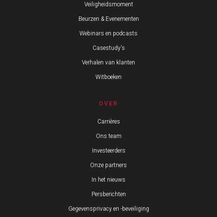
Veiligheidsmoment
Beurzen & Evenementen
Webinars en podcasts
Casestudy's
Verhalen van klanten
Witboeken
OVER
Carrières
Ons team
Investeerders
Onze partners
In het nieuws
Persberichten
Gegevensprivacy en -beveiliging