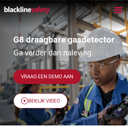
G8 draagbare gasdetector
Ga verder dan naleving.
VRAAG EEN DEMO AAN
BEKIJK VIDEO