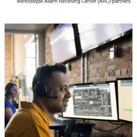
wereldwijde Alarm Receiving Center (ARC)-partners.