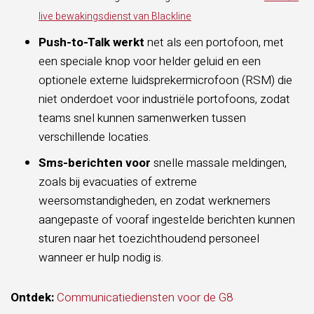
live bewakingsdienst van Blackline
Push-to-Talk werkt
net als een portofoon, met
een speciale knop voor helder geluid en een
optionele externe luidsprekermicrofoon (RSM) die
niet onderdoet voor industriële portofoons, zodat
teams snel kunnen samenwerken tussen
verschillende locaties.
Sms-berichten voor
snelle massale meldingen,
zoals bij evacuaties of extreme
weersomstandigheden, en zodat werknemers
aangepaste of vooraf ingestelde berichten kunnen
sturen naar het toezichthoudend personeel
wanneer er hulp nodig is.
Ontdek:
Communicatiediensten voor de G8