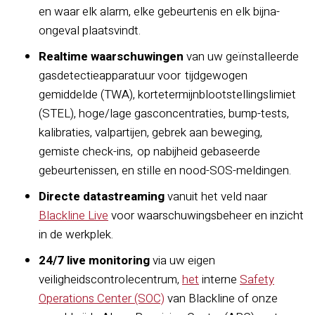
en waar elk alarm, elke gebeurtenis en elk bijna-
ongeval plaatsvindt.
Realtime waarschuwingen
van uw geïnstalleerde
gasdetectieapparatuur voor tijdgewogen
gemiddelde (TWA), kortetermijnblootstellingslimiet
(STEL), hoge/lage gasconcentraties, bump-tests,
kalibraties, valpartijen, gebrek aan beweging,
gemiste check-ins, op nabijheid gebaseerde
gebeurtenissen, en stille en nood-SOS-meldingen.
Directe datastreaming
vanuit het veld naar
Blackline Live
voor waarschuwingsbeheer en inzicht
in de werkplek.
24/7 live monitoring
via uw eigen
veiligheidscontrolecentrum,
het
interne
Safety
Operations Center (SOC)
van Blackline of onze