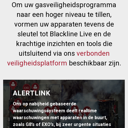
Om uw gasveiligheidsprogramma
naar een hoger niveau te tillen,
vormen uw apparaten tevens de
sleutel tot Blackline Live en de
krachtige inzichten en tools die
uitsluitend via ons
verbonden
veiligheidsplatform
beschikbaar zijn.
ALERTLINK
Ons op nabijheid gebaseerde
waarschuwingssysteem deelt realtime
waarschuwingen met apparaten in de buurt,
zoals G8’s of EXO’s, bij zeer urgente situaties