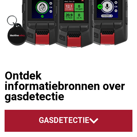
Ontdek
informatiebronnen over
gasdetectie
GASDETECTIE