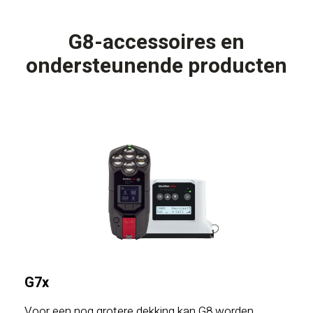
G8-accessoires en
ondersteunende producten
G7x
Voor een nog grotere dekking kan G8 worden