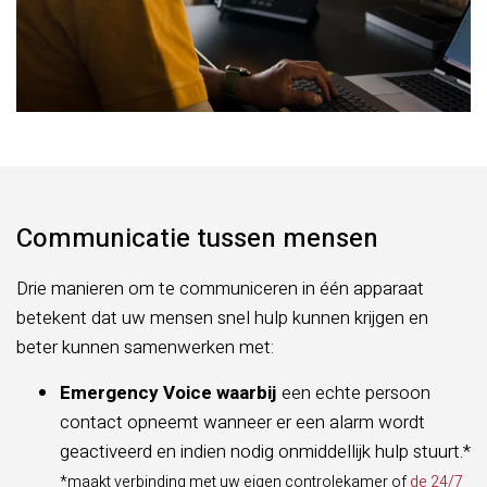
Communicatie tussen mensen
Drie manieren om te communiceren in één apparaat
betekent dat uw mensen snel hulp kunnen krijgen en
beter kunnen samenwerken met:
Emergency Voice waarbij
een echte persoon
contact opneemt wanneer er een alarm wordt
geactiveerd en indien nodig onmiddellijk hulp stuurt.*
*maakt verbinding met uw eigen controlekamer of
de 24/7