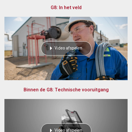
G8: In het veld
Video afspelen
Binnen de G8: Technische vooruitgang
Video afspelen