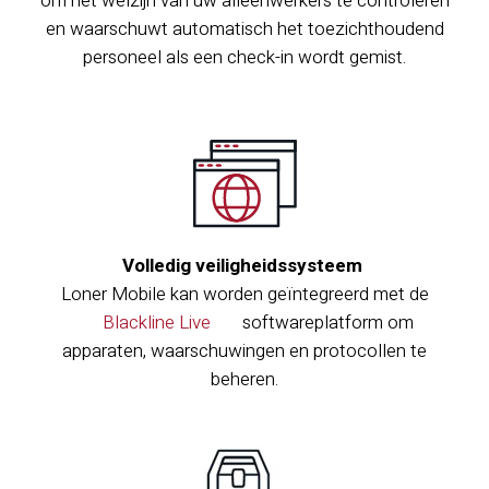
om het welzijn van uw alleenwerkers te controleren
en waarschuwt automatisch het toezichthoudend
personeel als een check-in wordt gemist.
Volledig veiligheidssysteem
Loner Mobile kan worden geïntegreerd met de
Blackline Live
softwareplatform om
apparaten, waarschuwingen en protocollen te
beheren.