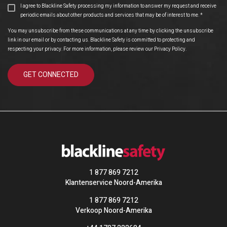
I agree to Blackline Safety processing my information to answer my request and receive
periodic emails about other products and services that may be of interest to me.
*
You may unsubscribe from these communications at any time by clicking the unsubscribe
link in our email or by contacting us. Blackline Safety is committed to protecting and
respecting your privacy. For more information, please review our
Privacy Policy
.
1 877 869 7212
Klantenservice Noord-Amerika
1 877 869 7212
Verkoop Noord-Amerika