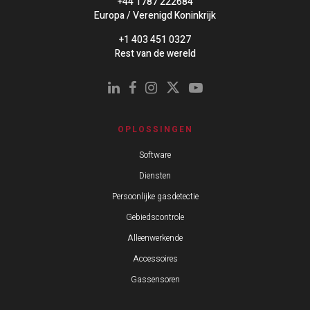
+44 1787 222684
Europa / Verenigd Koninkrijk
+1 403 451 0327
Rest van de wereld
OPLOSSINGEN
Software
Diensten
Persoonlijke gasdetectie
Gebiedscontrole
Alleenwerkende
Accessoires
Gassensoren