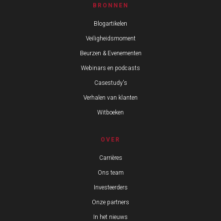
BRONNEN
Blogartikelen
Veiligheidsmoment
Beurzen & Evenementen
Webinars en podcasts
Casestudy's
Verhalen van klanten
Witboeken
OVER
Carrières
Ons team
Investeerders
Onze partners
In het nieuws