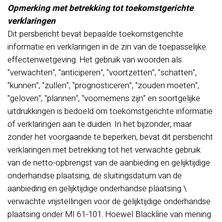
Opmerking met betrekking tot toekomstgerichte
verklaringen
Dit persbericht bevat bepaalde toekomstgerichte
informatie en verklaringen in de zin van de toepasselijke
effectenwetgeving. Het gebruik van woorden als
"verwachten", "anticiperen", "voortzetten", "schatten",
"kunnen", "zullen", "prognosticeren", "zouden moeten",
"geloven", "plannen", "voornemens zijn" en soortgelijke
uitdrukkingen is bedoeld om toekomstgerichte informatie
of verklaringen aan te duiden. In het bijzonder, maar
zonder het voorgaande te beperken, bevat dit persbericht
verklaringen met betrekking tot het verwachte gebruik
van de netto-opbrengst van de aanbieding en gelijktijdige
onderhandse plaatsing, de sluitingsdatum van de
aanbieding en gelijktijdige onderhandse plaatsing \
verwachte vrijstellingen voor de gelijktijdige onderhandse
plaatsing onder MI 61-101. Hoewel Blackline van mening