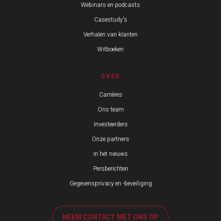
Webinars en podcasts
Casestudy's
Verhalen van klanten
Witboeken
OVER
Carrières
Ons team
Investeerders
Onze partners
In het nieuws
Persberichten
Gegevensprivacy en -beveiliging
NEEM CONTACT MET ONS OP