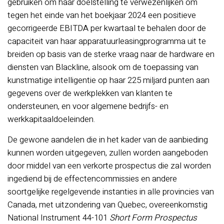
gebruiken om haar doelstelling te verwezenlijken om
tegen het einde van het boekjaar 2024 een positieve
gecorrigeerde EBITDA per kwartaal te behalen door de
capaciteit van haar apparatuurleasingprogramma uit te
breiden op basis van de sterke vraag naar de hardware en
diensten van Blackline, alsook om de toepassing van
kunstmatige intelligentie op haar 225 miljard punten aan
gegevens over de werkplekken van klanten te
ondersteunen, en voor algemene bedrijfs- en
werkkapitaaldoeleinden.
De gewone aandelen die in het kader van de aanbieding
kunnen worden uitgegeven, zullen worden aangeboden
door middel van een verkorte prospectus die zal worden
ingediend bij de effectencommissies en andere
soortgelijke regelgevende instanties in alle provincies van
Canada, met uitzondering van Quebec, overeenkomstig
National Instrument 44-101
Short Form Prospectus