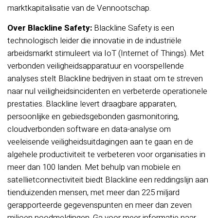
marktkapitalisatie van de Vennootschap.
Over Blackline Safety:
Blackline Safety is een
technologisch leider die innovatie in de industriële
arbeidsmarkt stimuleert via IoT (Internet of Things). Met
verbonden veiligheidsapparatuur en voorspellende
analyses stelt Blackline bedrijven in staat om te streven
naar nul veiligheidsincidenten en verbeterde operationele
prestaties. Blackline levert draagbare apparaten,
persoonlijke en gebiedsgebonden gasmonitoring,
cloudverbonden software en data-analyse om
veeleisende veiligheidsuitdagingen aan te gaan en de
algehele productiviteit te verbeteren voor organisaties in
meer dan 100 landen. Met behulp van mobiele en
satellietconnectiviteit biedt Blackline een reddingslijn aan
tienduizenden mensen, met meer dan 225 miljard
gerapporteerde gegevenspunten en meer dan zeven
miljoen noodmeldingen. Ga voor meer informatie naar