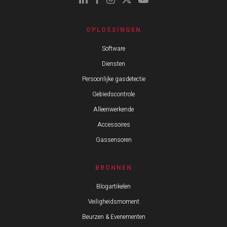
OPLOSSINGEN
Software
Diensten
Persoonlijke gasdetectie
Gebiedscontrole
Alleenwerkende
Accessoires
Gassensoren
BRONNEN
Blogartikelen
Veiligheidsmoment
Beurzen & Evenementen