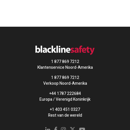
1 877 869 7212
Klantenservice Noord-Amerika
1 877 869 7212
Verkoop Noord-Amerika
+44 1787 222684
Europa / Verenigd Koninkrijk
+1 403 451 0327
Rest van de wereld