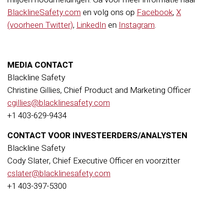
BlacklineSafety.com
en volg ons op
Facebook
,
X
(voorheen Twitter)
,
LinkedIn
en
Instagram
.
MEDIA CONTACT
Blackline Safety
Christine Gillies, Chief Product and Marketing Officer
cgillies@blacklinesafety.com
+1 403-629-9434
CONTACT VOOR INVESTEERDERS/ANALYSTEN
Blackline Safety
Cody Slater, Chief Executive Officer en voorzitter
cslater@blacklinesafety.com
+1 403-397-5300