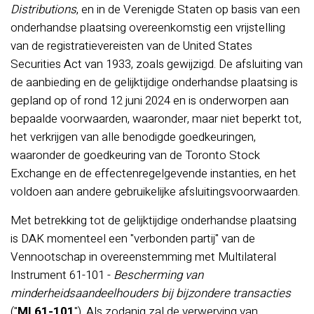
Distributions
, en in de Verenigde Staten op basis van een
onderhandse plaatsing overeenkomstig een vrijstelling
van de registratievereisten van de United States
Securities Act van 1933, zoals gewijzigd. De afsluiting van
de aanbieding en de gelijktijdige onderhandse plaatsing is
gepland op of rond 12 juni 2024 en is onderworpen aan
bepaalde voorwaarden, waaronder, maar niet beperkt tot,
het verkrijgen van alle benodigde goedkeuringen,
waaronder de goedkeuring van de Toronto Stock
Exchange en de effectenregelgevende instanties, en het
voldoen aan andere gebruikelijke afsluitingsvoorwaarden.
Met betrekking tot de gelijktijdige onderhandse plaatsing
is DAK momenteel een "verbonden partij" van de
Vennootschap in overeenstemming met Multilateral
Instrument 61-101 -
Bescherming van
minderheidsaandeelhouders bij bijzondere transacties
("
MI 61-101
"). Als zodanig zal de verwerving van