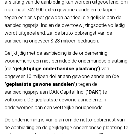
afsluiting van de aanbieding kan worden uitgeoefend, om
maximaal 742.500 extra gewone aandelen te kopen
tegen een prijs per gewoon aandeel die gelijk is aan de
aanbiedingsprijs. Indien de overtoewijzingsoptie volledig
wordt uitgeoefend, zal de bruto-opbrengst van de
aanbieding ongeveer $ 23 miljoen bedragen.
Gelijktijdig met de aanbieding is de onderneming
voornemens een niet-bemiddelde onderhandse plaatsing
(de
"
gelijktijdige onderhandse plaatsing
")
van
ongeveer 10 miljoen dollar aan gewone aandelen (de
"
geplaatste gewone aandelen
")
tegen de
aanbiedingsprijs aan DAK Capital Inc. ("
DAK
") te
voltooien. De geplaatste gewone aandelen zijn
onderworpen aan een wettelijke houdperiode.
De onderneming is van plan om de netto-opbrengst van
de aanbieding en de gelijktijdige onderhandse plaatsing te