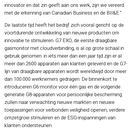
innovator en dat zin geeft aan ons werk, zijn we vereerd
met de erkenning van Canadian Business en de BII&E."
De laatste tijd heeft het bedrijf zich vooral gericht op de
voortdurende ontwikkeling van nieuwe producten om
innovatie te stimuleren. G7 EXO, de eerste draagbare
gasmonitor met cloudverbinding, is al op grote schaal in
gebruik genomen: in iets meer dan een jaar tijd zijn er al
meer dan 2600 apparaten aan klanten geleverd en de G7-
lijn van draagbare apparaten wordt wereldwijd door meer
dan 100.000 werknemers gedragen. De binnenkort te
introduceren G6-monitor voor één gas en de volgende
generatie G8-apparaten voor persoonlijke bescherming
zullen naar verwachting nieuwe markten en nieuwe
toepassingen voor verbonden veiligheid openen, verdere
omzetgroei stimuleren en de ESG-inspanningen van
klanten ondersteunen.