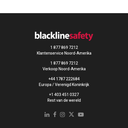
1 877 869 7212
Klantenservice Noord-Amerika
1 877 869 7212
Verkoop Noord-Amerika
+44 1787 222684
Europa / Verenigd Koninkrijk
+1 403 451 0327
Rest van de wereld