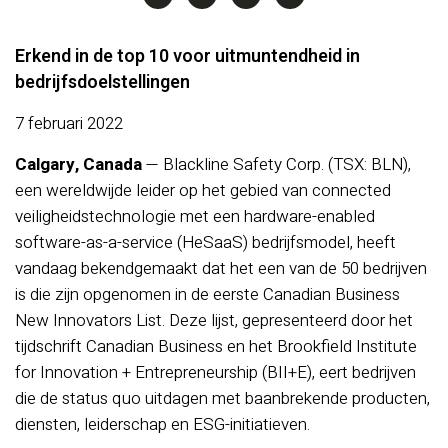
Erkend in de top 10 voor uitmuntendheid in
bedrijfsdoelstellingen
7 februari 2022
Calgary, Canada
— Blackline Safety Corp. (TSX: BLN),
een wereldwijde leider op het gebied van connected
veiligheidstechnologie met een hardware-enabled
software-as-a-service (HeSaaS) bedrijfsmodel, heeft
vandaag bekendgemaakt dat het een van de 50 bedrijven
is die zijn opgenomen in de eerste Canadian Business
New Innovators List. Deze lijst, gepresenteerd door het
tijdschrift Canadian Business en het Brookfield Institute
for Innovation + Entrepreneurship (BII+E), eert bedrijven
die de status quo uitdagen met baanbrekende producten,
diensten, leiderschap en ESG-initiatieven.