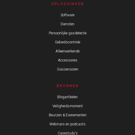
OPLOSSINGEN
Software
Diensten
Persoonlijke gasdetectie
Gebiedscontrole
Alleenwerkende
Accessoires
Gassensoren
BRONNEN
Blogartikelen
Veiligheidsmoment
Beurzen & Evenementen
Webinars en podcasts
Casestudy's