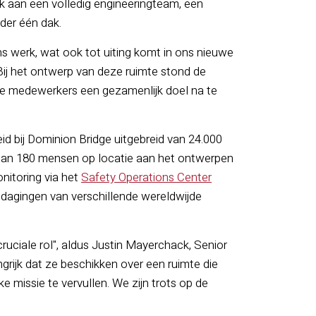
k aan een volledig engineeringteam, een
nder één dak.
ns werk, wat ook tot uiting komt in ons nieuwe
"Bij het ontwerp van deze ruimte stond de
e medewerkers een gezamenlijk doel na te
eid bij Dominion Bridge uitgebreid van 24.000
 dan 180 mensen op locatie aan het ontwerpen
nitoring via het
Safety Operations Center
tdagingen van verschillende wereldwijde
uciale rol", aldus Justin Mayerchack, Senior
ngrijk dat ze beschikken over een ruimte die
e missie te vervullen. We zijn trots op de