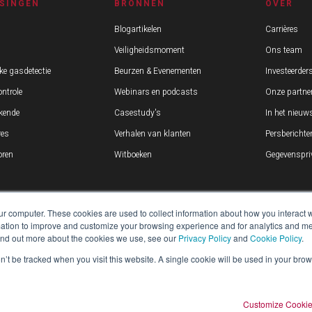
SINGEN
BRONNEN
OVER
Blogartikelen
Carrières
Veiligheidsmoment
Ons team
ke gasdetectie
Beurzen & Evenementen
Investeerder
ntrole
Webinars en podcasts
Onze partne
kende
Casestudy's
In het nieuw
res
Verhalen van klanten
Persberichte
ren
Witboeken
Gegevenspriv
ur computer. These cookies are used to collect information about how you interact w
tion to improve and customize your browsing experience and for analytics and metr
find out more about the cookies we use, see our
Privacy Policy
and
Cookie Policy
.
on’t be tracked when you visit this website. A single cookie will be used in your b
Customize Cooki
p. Alle rechten voorbehouden.
SITEMAP
JURIDISCH
PRIVACYBELEID
VERSLAG O