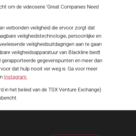
cht om de videoserie 'Great Companies Need
an verbonden veiligheid die ervoor zorgt dat
aagbare veiligheidstechnologie, persoonlijke en
eleisende veiligheidsuitdagingen aan te gaan
bare veiligheidsapparatuur van Blackline biedt
rd gerapporteerde gegevenspunten en meer dan
rvoor dat hulp nooit ver weg is. Ga voor meer
n
Instagram.
rd in het beleid van de TSX Venture Exchange)
 volledigheid van dit persbericht.