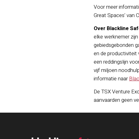
Voor meer informati
Great Spaces' van Co
Over Blackline Saf
elke werknemer zijn 
gebiedsgebonden gas
en de productiviteit
een reddingslijn v
vijf miljoen noodhul
informatie naar
Blac
De TSX Venture Exch
aanvaarden gee