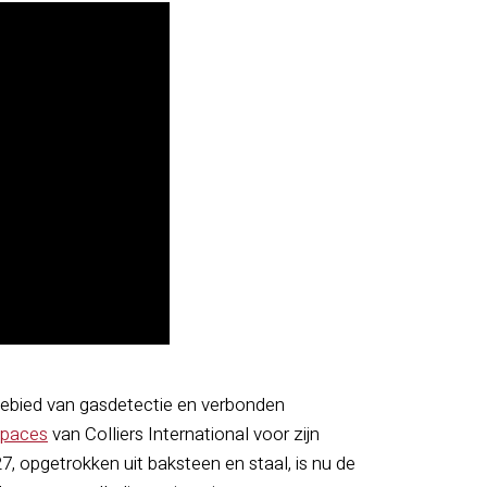
 gebied van gasdetectie en verbonden
Spaces
van Colliers International voor zijn
, opgetrokken uit baksteen en staal, is nu de