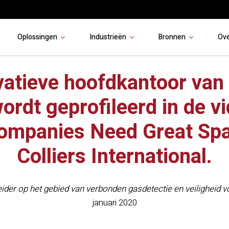
Oplossingen
Industrieën
Bronnen
Ov
vatieve hoofdkantoor van 
ordt geprofileerd in de v
Companies Need Great Spa
Colliers International.
ider op het gebied van verbonden gasdetectie en veiligheid 
januari 2020