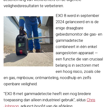
veiligheidsresultaten te verbeteren.
EXO 8 werd in september
2024 gelanceerd en is de
enige draagbare
gebiedsmonitor die gas- en
gammadetectie
combineert in één enkel
aangesloten apparaat —
een functie die van cruciaal
belang is in sectoren met
een hoog risico, zoals olie
en gas, mijnbouw, ontmanteling, noodhulp en zelfs
openbare veiligheid.
"EXO 8 met gammadetectie heeft een nog bredere
toepassing dan alleen industrieel gebruik", aldus
Chris
Johnson
, adjunct-hoofd van de afdeling