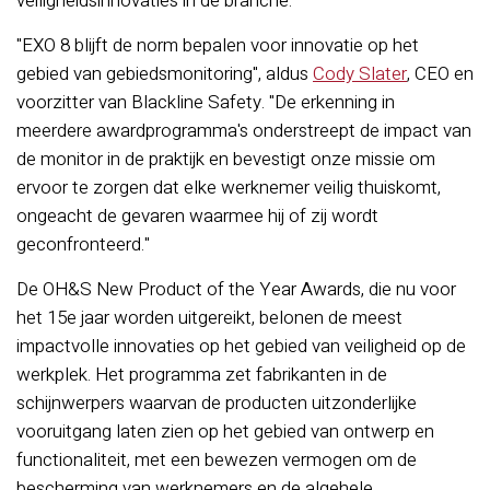
veiligheidsinnovaties in de branche.
"EXO 8 blijft de norm bepalen voor innovatie op het
gebied van gebiedsmonitoring", aldus
Cody Slater
, CEO en
voorzitter van Blackline Safety. "De erkenning in
meerdere awardprogramma's onderstreept de impact van
de monitor in de praktijk en bevestigt onze missie om
ervoor te zorgen dat elke werknemer veilig thuiskomt,
ongeacht de gevaren waarmee hij of zij wordt
geconfronteerd."
De OH&S New Product of the Year Awards, die nu voor
het 15e jaar worden uitgereikt, belonen de meest
impactvolle innovaties op het gebied van veiligheid op de
werkplek. Het programma zet fabrikanten in de
schijnwerpers waarvan de producten uitzonderlijke
vooruitgang laten zien op het gebied van ontwerp en
functionaliteit, met een bewezen vermogen om de
bescherming van werknemers en de algehele