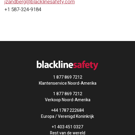
jzandberg@blacklinesafety.com
+1 587-324-9184
1 877 869 7212
Klantenservice Noord-Amerika
1 877 869 7212
Verkoop Noord-Amerika
+44 1787 222684
Europa / Verenigd Koninkrijk
+1 403 451 0327
Rest van de wereld