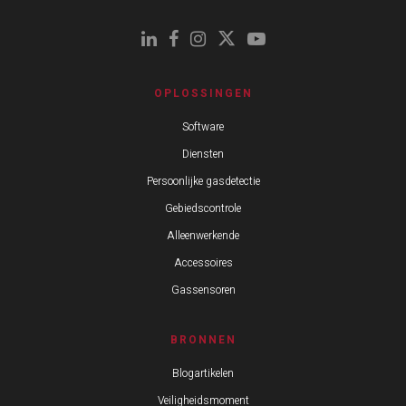
OPLOSSINGEN
Software
Diensten
Persoonlijke gasdetectie
Gebiedscontrole
Alleenwerkende
Accessoires
Gassensoren
BRONNEN
Blogartikelen
Veiligheidsmoment