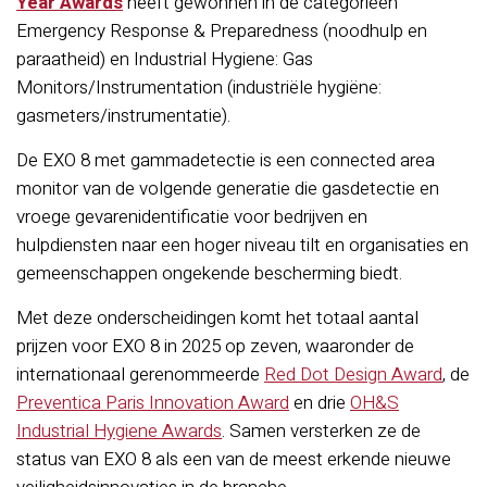
Year Awards
heeft gewonnen in de categorieën
Emergency Response & Preparedness (noodhulp en
paraatheid) en Industrial Hygiene: Gas
Monitors/Instrumentation (industriële hygiëne:
gasmeters/instrumentatie).
De EXO 8 met gammadetectie is een connected area
monitor van de volgende generatie die gasdetectie en
vroege gevarenidentificatie voor bedrijven en
hulpdiensten naar een hoger niveau tilt en organisaties en
gemeenschappen ongekende bescherming biedt.
Met deze onderscheidingen komt het totaal aantal
prijzen voor EXO 8 in 2025 op zeven, waaronder de
internationaal gerenommeerde
Red Dot Design Award
, de
Preventica Paris Innovation Award
en drie
OH&S
Industrial Hygiene Awards
. Samen versterken ze de
status van EXO 8 als een van de meest erkende nieuwe