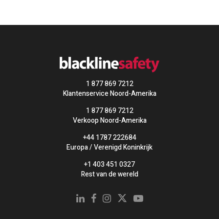
1 877 869 7212
Klantenservice Noord-Amerika
1 877 869 7212
Verkoop Noord-Amerika
+44 1787 222684
Europa / Verenigd Koninkrijk
+1 403 451 0327
Rest van de wereld