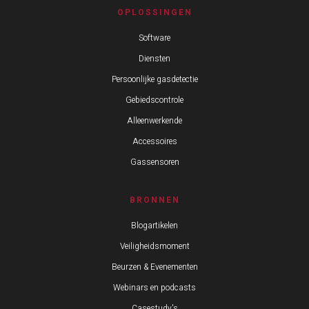
OPLOSSINGEN
Software
Diensten
Persoonlijke gasdetectie
Gebiedscontrole
Alleenwerkende
Accessoires
Gassensoren
BRONNEN
Blogartikelen
Veiligheidsmoment
Beurzen & Evenementen
Webinars en podcasts
Casestudy's