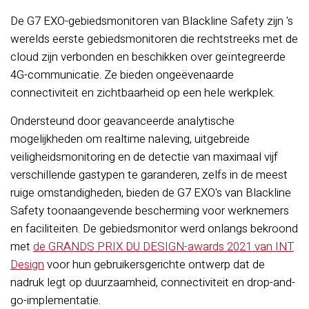
De G7 EXO-gebiedsmonitoren van Blackline Safety zijn 's
werelds eerste gebiedsmonitoren die rechtstreeks met de
cloud zijn verbonden en beschikken over geïntegreerde
4G-communicatie. Ze bieden ongeëvenaarde
connectiviteit en zichtbaarheid op een hele werkplek.
Ondersteund door geavanceerde analytische
mogelijkheden om realtime naleving, uitgebreide
veiligheidsmonitoring en de detectie van maximaal vijf
verschillende gastypen te garanderen, zelfs in de meest
ruige omstandigheden, bieden de G7 EXO's van Blackline
Safety toonaangevende bescherming voor werknemers
en faciliteiten. De gebiedsmonitor werd onlangs bekroond
met
de GRANDS PRIX DU DESIGN-awards 2021 van INT
Design
voor hun gebruikersgerichte ontwerp dat de
nadruk legt op duurzaamheid, connectiviteit en drop-and-
go-implementatie.