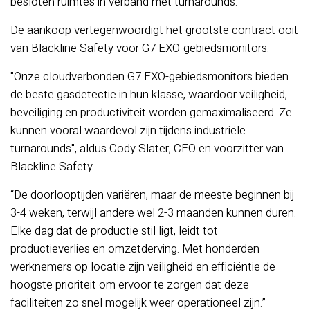
besloten ruimtes in verband met turnarounds.
De aankoop vertegenwoordigt het grootste contract ooit
van Blackline Safety voor G7 EXO-gebiedsmonitors.
"Onze cloudverbonden G7 EXO-gebiedsmonitors bieden
de beste gasdetectie in hun klasse, waardoor veiligheid,
beveiliging en productiviteit worden gemaximaliseerd. Ze
kunnen vooral waardevol zijn tijdens industriële
turnarounds", aldus Cody Slater, CEO en voorzitter van
Blackline Safety.
“De doorlooptijden variëren, maar de meeste beginnen bij
3-4 weken, terwijl andere wel 2-3 maanden kunnen duren.
Elke dag dat de productie stil ligt, leidt tot
productieverlies en omzetderving. Met honderden
werknemers op locatie zijn veiligheid en efficiëntie de
hoogste prioriteit om ervoor te zorgen dat deze
faciliteiten zo snel mogelijk weer operationeel zijn.”