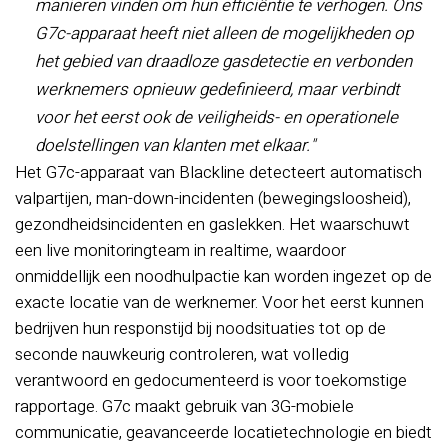
manieren vinden om hun efficiëntie te verhogen. Ons
G7c-apparaat heeft niet alleen de mogelijkheden op
het gebied van draadloze gasdetectie en verbonden
werknemers opnieuw gedefinieerd, maar verbindt
voor het eerst ook de veiligheids- en operationele
doelstellingen van klanten met elkaar."
Het G7c-apparaat van Blackline detecteert automatisch
valpartijen, man-down-incidenten (bewegingsloosheid),
gezondheidsincidenten en gaslekken. Het waarschuwt
een live monitoringteam in realtime, waardoor
onmiddellijk een noodhulpactie kan worden ingezet op de
exacte locatie van de werknemer. Voor het eerst kunnen
bedrijven hun responstijd bij noodsituaties tot op de
seconde nauwkeurig controleren, wat volledig
verantwoord en gedocumenteerd is voor toekomstige
rapportage. G7c maakt gebruik van 3G-mobiele
communicatie, geavanceerde locatietechnologie en biedt