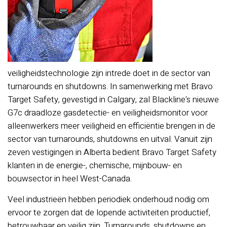
veiligheidstechnologie zijn intrede doet in de sector van
turnarounds en shutdowns. In samenwerking met Bravo
Target Safety, gevestigd in Calgary, zal Blackline's nieuwe
G7c draadloze gasdetectie- en veiligheidsmonitor voor
alleenwerkers meer veiligheid en efficiëntie brengen in de
sector van turnarounds, shutdowns en uitval. Vanuit zijn
zeven vestigingen in Alberta bedient Bravo Target Safety
klanten in de energie-, chemische, mijnbouw- en
bouwsector in heel West-Canada.
Veel industrieën hebben periodiek onderhoud nodig om
ervoor te zorgen dat de lopende activiteiten productief,
betrouwbaar en veilig zijn. Turnarounds, shutdowns en