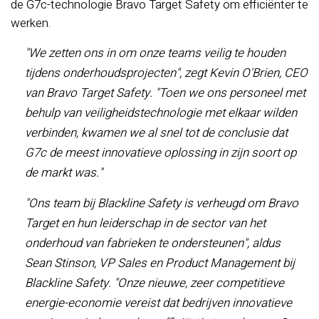
de G7c-technologie Bravo Target Safety om efficiënter te
werken.
"We zetten ons in om onze teams veilig te houden
tijdens onderhoudsprojecten", zegt Kevin O'Brien, CEO
van Bravo Target Safety. "Toen we ons personeel met
behulp van veiligheidstechnologie met elkaar wilden
verbinden, kwamen we al snel tot de conclusie dat
G7c de meest innovatieve oplossing in zijn soort op
de markt was."
"Ons team bij Blackline Safety is verheugd om Bravo
Target en hun leiderschap in de sector van het
onderhoud van fabrieken te ondersteunen", aldus
Sean Stinson, VP Sales en Product Management bij
Blackline Safety. "Onze nieuwe, zeer competitieve
energie-economie vereist dat bedrijven innovatieve