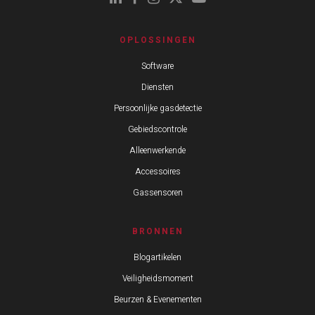
OPLOSSINGEN
Software
Diensten
Persoonlijke gasdetectie
Gebiedscontrole
Alleenwerkende
Accessoires
Gassensoren
BRONNEN
Blogartikelen
Veiligheidsmoment
Beurzen & Evenementen