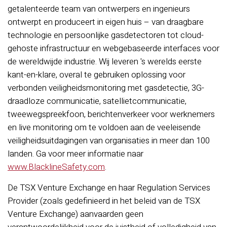
getalenteerde team van ontwerpers en ingenieurs
ontwerpt en produceert in eigen huis – van draagbare
technologie en persoonlijke gasdetectoren tot cloud-
gehoste infrastructuur en webgebaseerde interfaces voor
de wereldwijde industrie. Wij leveren 's werelds eerste
kant-en-klare, overal te gebruiken oplossing voor
verbonden veiligheidsmonitoring met gasdetectie, 3G-
draadloze communicatie, satellietcommunicatie,
tweewegspreekfoon, berichtenverkeer voor werknemers
en live monitoring om te voldoen aan de veeleisende
veiligheidsuitdagingen van organisaties in meer dan 100
landen. Ga voor meer informatie naar
www.BlacklineSafety.com
.
De TSX Venture Exchange en haar Regulation Services
Provider (zoals gedefinieerd in het beleid van de TSX
Venture Exchange) aanvaarden geen