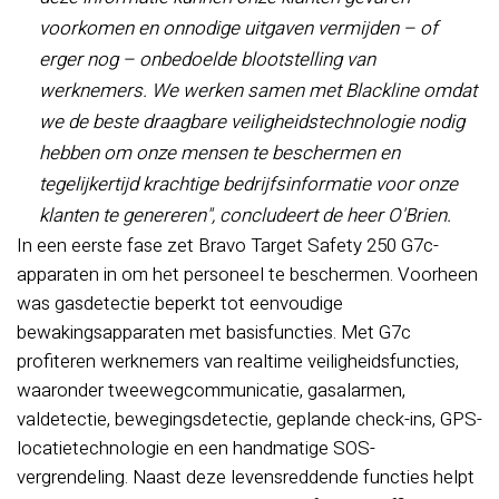
voorkomen en onnodige uitgaven vermijden – of
erger nog – onbedoelde blootstelling van
werknemers. We werken samen met Blackline omdat
we de beste draagbare veiligheidstechnologie nodig
hebben om onze mensen te beschermen en
tegelijkertijd krachtige bedrijfsinformatie voor onze
klanten te genereren", concludeert de heer O'Brien.
In een eerste fase zet Bravo Target Safety 250 G7c-
apparaten in om het personeel te beschermen. Voorheen
was gasdetectie beperkt tot eenvoudige
bewakingsapparaten met basisfuncties. Met G7c
profiteren werknemers van realtime veiligheidsfuncties,
waaronder tweewegcommunicatie, gasalarmen,
valdetectie, bewegingsdetectie, geplande check-ins, GPS-
locatietechnologie en een handmatige SOS-
vergrendeling. Naast deze levensreddende functies helpt