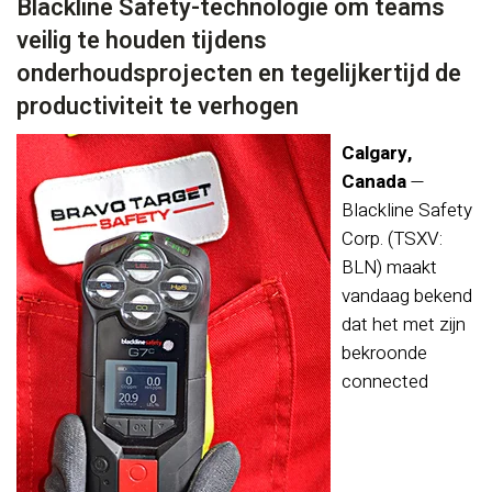
Blackline Safety-technologie om teams
veilig te houden tijdens
onderhoudsprojecten en tegelijkertijd de
productiviteit te verhogen
Calgary,
Canada
—
Blackline Safety
Corp. (TSXV:
BLN) maakt
vandaag bekend
dat het met zijn
bekroonde
connected