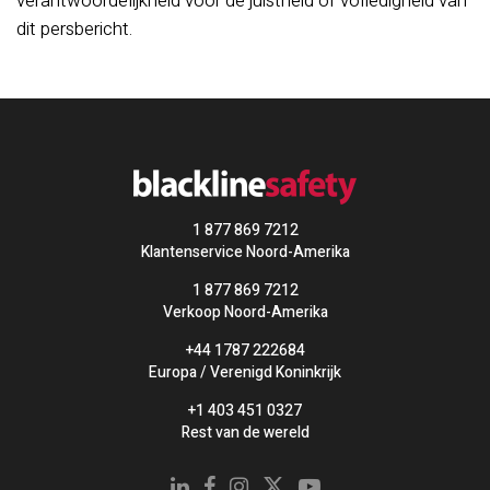
verantwoordelijkheid voor de juistheid of volledigheid van
dit persbericht.
1 877 869 7212
Klantenservice Noord-Amerika
1 877 869 7212
Verkoop Noord-Amerika
+44 1787 222684
Europa / Verenigd Koninkrijk
+1 403 451 0327
Rest van de wereld