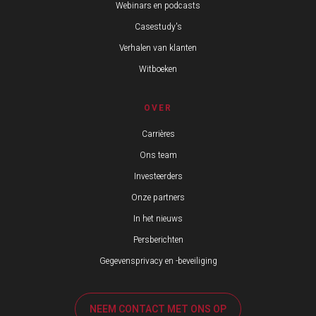
Webinars en podcasts
Casestudy's
Verhalen van klanten
Witboeken
OVER
Carrières
Ons team
Investeerders
Onze partners
In het nieuws
Persberichten
Gegevensprivacy en -beveiliging
NEEM CONTACT MET ONS OP