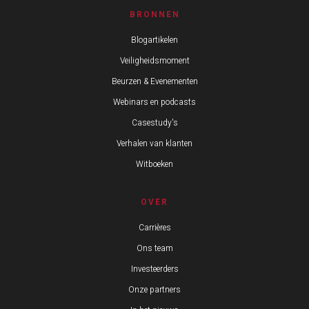
BRONNEN
Blogartikelen
Veiligheidsmoment
Beurzen & Evenementen
Webinars en podcasts
Casestudy's
Verhalen van klanten
Witboeken
OVER
Carrières
Ons team
Investeerders
Onze partners