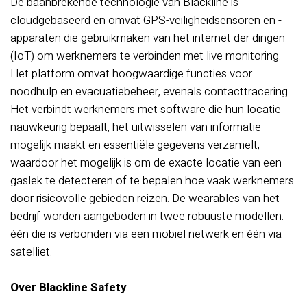
De baanbrekende technologie van Blackline is
cloudgebaseerd en omvat GPS-veiligheidsensoren en -
apparaten die gebruikmaken van het internet der dingen
(IoT) om werknemers te verbinden met live monitoring.
Het platform omvat hoogwaardige functies voor
noodhulp en evacuatiebeheer, evenals contacttracering.
Het verbindt werknemers met software die hun locatie
nauwkeurig bepaalt, het uitwisselen van informatie
mogelijk maakt en essentiële gegevens verzamelt,
waardoor het mogelijk is om de exacte locatie van een
gaslek te detecteren of te bepalen hoe vaak werknemers
door risicovolle gebieden reizen. De wearables van het
bedrijf worden aangeboden in twee robuuste modellen:
één die is verbonden via een mobiel netwerk en één via
satelliet.
Over Blackline Safety