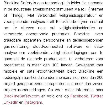
Blackline Safety is een technologisch leider die innovatie
in de industriële arbeidsmarkt stimuleert via IoT (Internet
of Things). Met verbonden veiligheidsapparatuur en
voorspellende analyses stelt Blackline bedrijven in staat
om te streven naar nul veiligheidsincidenten en
verbeterde operationele prestaties. Blackline levert
draagbare apparaten, persoonlijke en gebiedsgebonden
gasmonitoring, cloud-connected software en data-
analyse om veeleisende veiligheidsuitdagingen aan te
gaan en de algehele productiviteit te verbeteren voor
organisaties in meer dan 100 landen. Gewapend met
mobiele en satellietconnectiviteit biedt Blackline een
reddingslijn aan tienduizenden mensen, met meer dan 200
miljard gerapporteerde datapunten en meer dan zeven
miljoen noodmeldingen. Ga voor meer informatie naar
BlacklineSafety.com
en volg ons op
Facebook,
Twitter
,
LinkedIn
en
Instagram
.