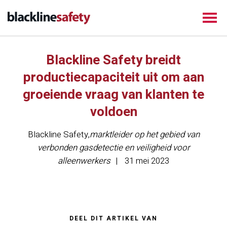
Blackline Safety breidt
productiecapaciteit uit om aan
groeiende vraag van klanten te
voldoen
Blackline Safety
,
marktleider op het gebied van
verbonden gasdetectie en veiligheid voor
alleenwerkers
31 mei 2023
DEEL DIT ARTIKEL VAN