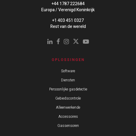
+44 1787 222684
Europa / Verenigd Koninkrijk
+1 403 451 0327
Rest van de wereld
OPLOSSINGEN
Software
Diensten
Persoonlijke gasdetectie
Gebiedscontrole
Alleenwerkende
Accessoires
Gassensoren