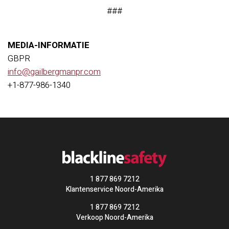
###
MEDIA-INFORMATIE
GBPR
info@gailbergmanpr.com
+1-877-986-1340
1 877 869 7212
Klantenservice Noord-Amerika
1 877 869 7212
Verkoop Noord-Amerika