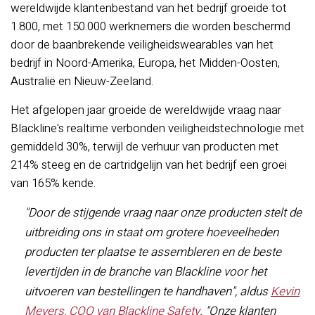
wereldwijde klantenbestand van het bedrijf groeide tot
1.800, met 150.000 werknemers die worden beschermd
door de baanbrekende veiligheidswearables van het
bedrijf in Noord-Amerika, Europa, het Midden-Oosten,
Australië en Nieuw-Zeeland.
Het afgelopen jaar groeide de wereldwijde vraag naar
Blackline's realtime verbonden veiligheidstechnologie met
gemiddeld 30%, terwijl de verhuur van producten met
214% steeg en de cartridgelijn van het bedrijf een groei
van 165% kende.
"Door de stijgende vraag naar onze producten stelt de
uitbreiding ons in staat om grotere hoeveelheden
producten ter plaatse te assembleren en de beste
levertijden in de branche van Blackline voor het
uitvoeren van bestellingen te handhaven", aldus
Kevin
Meyers, COO van Blackline Safety
. "Onze klanten