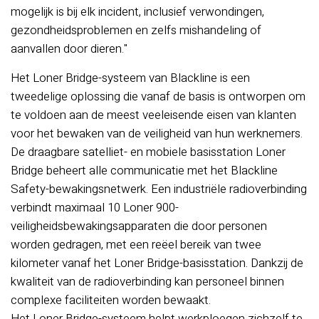
mogelijk is bij elk incident, inclusief verwondingen,
gezondheidsproblemen en zelfs mishandeling of
aanvallen door dieren."
Het Loner Bridge-systeem van Blackline is een
tweedelige oplossing die vanaf de basis is ontworpen om
te voldoen aan de meest veeleisende eisen van klanten
voor het bewaken van de veiligheid van hun werknemers.
De draagbare satelliet- en mobiele basisstation Loner
Bridge beheert alle communicatie met het Blackline
Safety-bewakingsnetwerk. Een industriële radioverbinding
verbindt maximaal 10 Loner 900-
veiligheidsbewakingsapparaten die door personen
worden gedragen, met een reëel bereik van twee
kilometer vanaf het Loner Bridge-basisstation. Dankzij de
kwaliteit van de radioverbinding kan personeel binnen
complexe faciliteiten worden bewaakt.
Het Loner Bridge-systeem helpt werkploegen zichzelf te