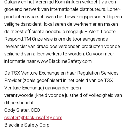
Calgary en het Verenigd Koninkrijk en verkocht via een
groeiend netwerk van internationale distributeurs. Loner-
producten waarschuwen het bewakingspersoneel bij een
veiligheidsincident, lokaliseren de werknemer en maken
de meest efficiënte noodhulp mogelijk – Alert. Locate.
Respond.TM Onze visie is om de toonaangevende
leverancier van draadloos verbonden producten voor de
veiligheid van alleenwerkers te worden. Ga voor meer
informatie naar www.BlacklineSafety.com.
De TSX Venture Exchange en haar Regulation Services
Provider (zoals gedefinieerd in het beleid van de TSX
Venture Exchange) aanvaarden geen
verantwoordelijkheid voor de juistheid of volledigheid van
dit persbericht.
Cody Slater, CEO
cslater@blacklinsafety.com
Blackline Safety Corp.