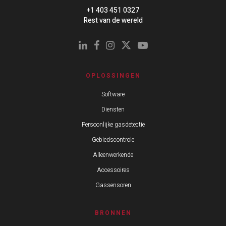
+1 403 451 0327
Rest van de wereld
OPLOSSINGEN
Software
Diensten
Persoonlijke gasdetectie
Gebiedscontrole
Alleenwerkende
Accessoires
Gassensoren
BRONNEN