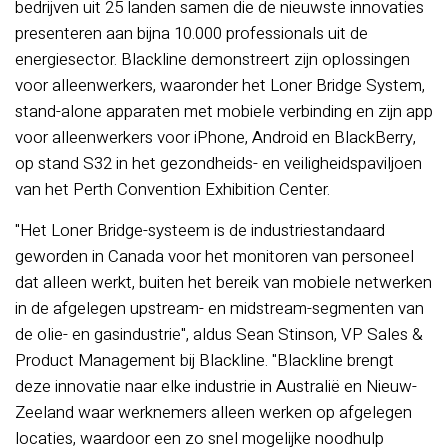
bedrijven uit 25 landen samen die de nieuwste innovaties
presenteren aan bijna 10.000 professionals uit de
energiesector. Blackline demonstreert zijn oplossingen
voor alleenwerkers, waaronder het Loner Bridge System,
stand-alone apparaten met mobiele verbinding en zijn app
voor alleenwerkers voor iPhone, Android en BlackBerry,
op stand S32 in het gezondheids- en veiligheidspaviljoen
van het Perth Convention Exhibition Center.
"Het Loner Bridge-systeem is de industriestandaard
geworden in Canada voor het monitoren van personeel
dat alleen werkt, buiten het bereik van mobiele netwerken
in de afgelegen upstream- en midstream-segmenten van
de olie- en gasindustrie", aldus Sean Stinson, VP Sales &
Product Management bij Blackline. "Blackline brengt
deze innovatie naar elke industrie in Australië en Nieuw-
Zeeland waar werknemers alleen werken op afgelegen
locaties, waardoor een zo snel mogelijke noodhulp