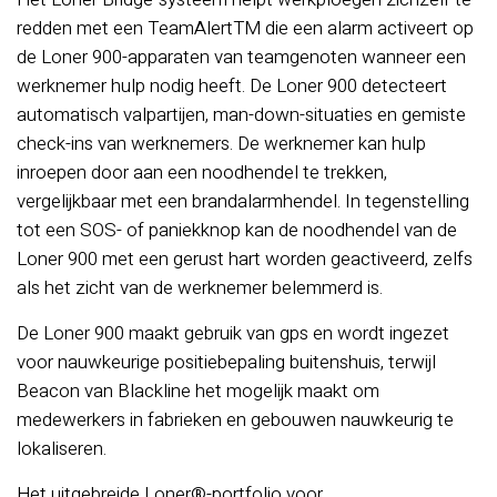
redden met een TeamAlertTM die een alarm activeert op
de Loner 900-apparaten van teamgenoten wanneer een
werknemer hulp nodig heeft. De Loner 900 detecteert
automatisch valpartijen, man-down-situaties en gemiste
check-ins van werknemers. De werknemer kan hulp
inroepen door aan een noodhendel te trekken,
vergelijkbaar met een brandalarmhendel. In tegenstelling
tot een SOS- of paniekknop kan de noodhendel van de
Loner 900 met een gerust hart worden geactiveerd, zelfs
als het zicht van de werknemer belemmerd is.
De Loner 900 maakt gebruik van gps en wordt ingezet
voor nauwkeurige positiebepaling buitenshuis, terwijl
Beacon van Blackline het mogelijk maakt om
medewerkers in fabrieken en gebouwen nauwkeurig te
lokaliseren.
Het uitgebreide Loner®-portfolio voor