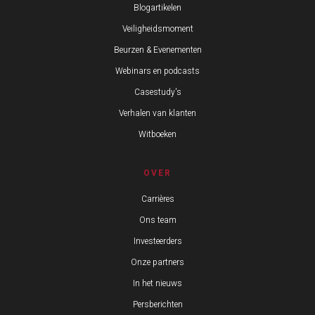
Blogartikelen
Veiligheidsmoment
Beurzen & Evenementen
Webinars en podcasts
Casestudy's
Verhalen van klanten
Witboeken
OVER
Carrières
Ons team
Investeerders
Onze partners
In het nieuws
Persberichten