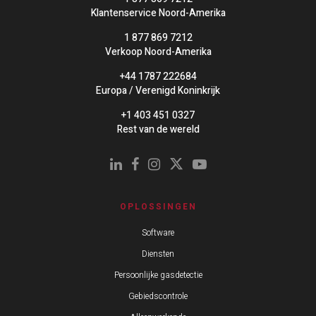
Klantenservice Noord-Amerika
1 877 869 7212
Verkoop Noord-Amerika
+44 1787 222684
Europa / Verenigd Koninkrijk
+1 403 451 0327
Rest van de wereld
OPLOSSINGEN
Software
Diensten
Persoonlijke gasdetectie
Gebiedscontrole