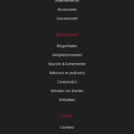
Alleenwerkende
Accessoires
Gassensoren
BRONNEN
Blogartikelen
Veiligheidsmoment
Beurzen & Evenementen
Webinars en podcasts
Casestudy's
Verhalen van klanten
Witboeken
OVER
Carrières