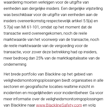
waardering moeten verkrijgen voor de uitgifte van
eenheden aan dergelijke insiders. Een dergelijke vrijstelling
was beschikbaar voor de uitgifte van eenheden aan de
insiders overeenkomstig respectievelijk artikel 5.5(a) en
5.7(a) van MI 61-101, omdat op het moment dat de
transactie werd overeengekomen, noch de reële
marktwaarde van het voorwerp van de transactie, noch
de reële marktwaarde van de vergoeding voor de
transactie, voor zover deze betrekking had op insiders,
meer bedroeg dan 25% van de marktkapitalisatie van de
onderneming.
Het brede portfolio van Blackline op het gebied van
veiligheidsmonitoringoplossingen biedt organisaties in alle
sectoren en geografische locaties realtime inzicht in
incidenten en mogelijkheden voor incidentbeheer. Ga voor
meer informatie over de veiligheidsmonitoringoplossingen
van Blackline naar
www.BlacklineSafety.com
en volg