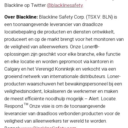
Blackline op Twitter
@blacklinesafety
.
Over Blackline:
Blackline Safety Corp. (TSX.V: BLN) is
een toonaangevende leverancier van draadloze
locatiebepaling die producten en diensten ontwikkelt,
produceert en op de markt brengt voor het monitoren van
de veiligheid van alleenwerkers. Onze Loner®-
oplossingen zijn geschikt voor elke branche, elke functie
en elke locatie en worden gepromoot via kantoren in
Calgary en het Verenigd Koninkrijk en verkocht via een
groeiend netwerk van internationale distributeurs. Loner-
producten waarschuwen het bewakingspersoneel bij een
veiligheidsincident, lokaliseren de werknemer en maken
de meest efficiënte noodhulp mogelijk – Alert. Locate.
Respond.™ Onze visie is om de toonaangevende
leverancier van draadloos verbonden producten voor de
veiligheid van alleenwerkers ter wereld te worden.