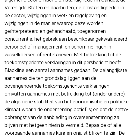
Verenigde Staten en daarbuiten, de omstandigheden in
de sector, wijzigingen in wet- en regelgeving en
wijzigingen in de manier waarop deze worden
geïnterpreteerd en gehandhaafd, toegenomen
concurrentie, het gebrek aan beschikbaar gekwalificeerd
personeel of management, en schommelingen in
wisselkoersen of rentetarieven. Met betrekking tot de
toekomstgerichte verklaringen in dit persbericht heeft
Blackline een aantal aannames gedaan. De belangrijkste
aannames die ten grondslag liggen aan de
bovengenoemde toekomstgerichte verklaringen
omvatten aannames met betrekking tot (onder andere):
de algemene stabiliteit van het economische en politieke
klimaat waarin de onderneming actief is; en dat de netto-
opbrengst van de aanbieding in overeenstemming zal
blijven met hetgeen hierin is vermeld. Bepaalde of alle
voorgaande aannames kunnen onjuist blijken te zijn. De