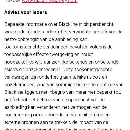
Bezoek
www.BlacklineSafety.com
.
Advies voor lezers
Bepaalde informatie over Blackline in dit persbericht,
waaronder (onder andere): het verwachte gebruik van de
netto-opbrengst van de aanbieding, kan
toekomstgerichte verklaringen bevatten volgens de
toepasselijke effectenwetgeving en houdt
noodzakelijkerwijs aanzienlijke bekende en onbekende
risico's en onzekerheden in. Deze toekomstgerichte
verklaringen zijn onderhevig aan talrijke risico's en
onzekerheden, waarvan sommige buiten de controle van
Blackline liggen, met inbegrip van, maar niet beperkt tot,
het feit dat het gebruik van de opbrengst van de
aanbieding kan veranderen, het vermogen van de
onderneming om voldoende kapitaal uit interne en
externe bronnen aan te trekken, de impact van de
algemene economische omstandigheden in Canada, de