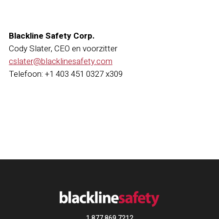
Blackline Safety Corp.
Cody Slater, CEO en voorzitter
cslater@blacklinesafety.com
Telefoon: +1 403 451 0327 x309
1 877 869 7212