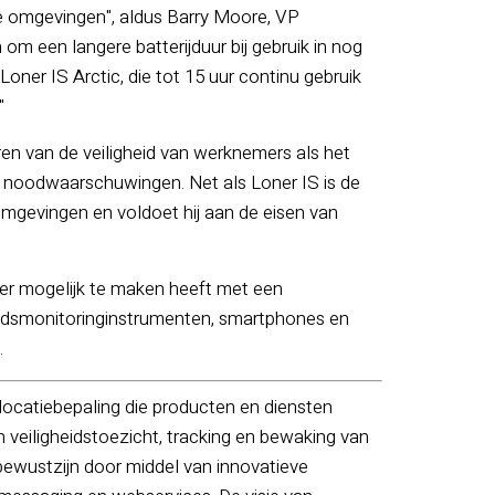
le omgevingen", aldus Barry Moore, VP
 om een langere batterijduur bij gebruik in nog
er IS Arctic, die tot 15 uur continu gebruik
"
en van de veiligheid van werknemers als het
 noodwaarschuwingen. Net als Loner IS is de
e omgevingen en voldoet hij aan de eisen van
mer mogelijk te maken heeft met een
gheidsmonitoringinstrumenten, smartphones en
.
ocatiebepaling die producten en diensten
 veiligheidstoezicht, tracking en bewaking van
ebewustzijn door middel van innovatieve