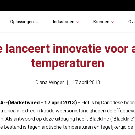
Oplossingen
Industrieën
Bronnen
Ov
e lanceert innovatie voor 
temperaturen
Diana Winger
17 april 2013
-(Marketwired - 17 april 2013) -
Het is bij Canadese bedr
ktronica in extreem koude weersomstandigheden de effectieve
en. Als antwoord op deze uitdaging heeft Blackline ("Blackli
ie bestand is tegen arctische temperaturen en tegelijkertijd d