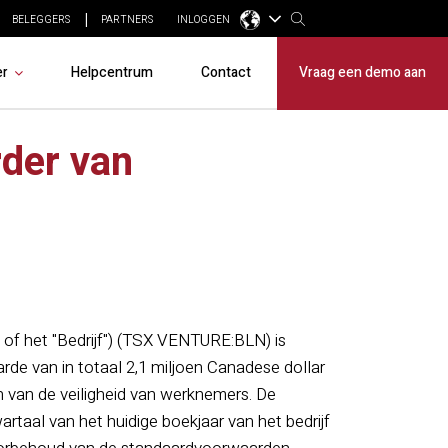
BELEGGERS
PARTNERS
INLOGGEN
er
Helpcentrum
Contact
Vraag een demo aan
rder van
 of het "Bedrijf") (TSX VENTURE:BLN) is
de van in totaal 2,1 miljoen Canadese dollar
 van de veiligheid van werknemers. De
artaal van het huidige boekjaar van het bedrijf