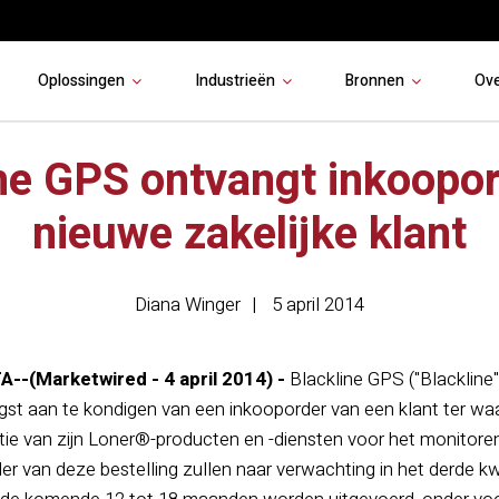
Oplossingen
Industrieën
Bronnen
Ov
ne GPS ontvangt inkoopo
nieuwe zakelijke klant
Diana Winger
5 april 2014
-(Marketwired - 4 april 2014) -
Blackline GPS ("Blackline"
st aan te kondigen van een inkooporder van een klant ter waar
ie van zijn Loner®-producten en -diensten voor het monitoren
der van deze bestelling zullen naar verwachting in het derde kw