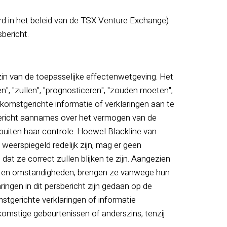
rd in het beleid van de TSX Venture Exchange)
bericht.
zin van de toepasselijke effectenwetgeving. Het
en", "zullen", "prognosticeren", "zouden moeten",
oekomstgerichte informatie of verklaringen aan te
sbericht aannames over het vermogen van de
buiten haar controle. Hoewel Blackline van
weerspiegeld redelijk zijn, mag er geen
t ze correct zullen blijken te zijn. Aangezien
n en omstandigheden, brengen ze vanwege hun
ingen in dit persbericht zijn gedaan op de
stgerichte verklaringen of informatie
oekomstige gebeurtenissen of anderszins, tenzij