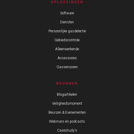
OPLOSSINGEN
Software
Diensten
Persoonlijke gasdetectie
Gebiedscontrole
Alleenwerkende
Accessoires
Gassensoren
BRONNEN
Blogartikelen
Veiligheidsmoment
Beurzen & Evenementen
Webinars en podcasts
Casestudy's