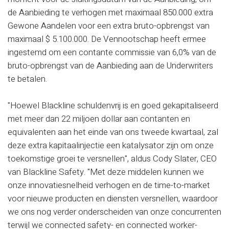
de Aanbieding te verhogen met maximaal 850.000 extra
Gewone Aandelen voor een extra bruto-opbrengst van
maximaal $ 5.100.000. De Vennootschap heeft ermee
ingestemd om een contante commissie van 6,0% van de
bruto-opbrengst van de Aanbieding aan de Underwriters
te betalen.
"Hoewel Blackline schuldenvrij is en goed gekapitaliseerd
met meer dan 22 miljoen dollar aan contanten en
equivalenten aan het einde van ons tweede kwartaal, zal
deze extra kapitaalinjectie een katalysator zijn om onze
toekomstige groei te versnellen", aldus Cody Slater, CEO
van Blackline Safety. "Met deze middelen kunnen we
onze innovatiesnelheid verhogen en de time-to-market
voor nieuwe producten en diensten versnellen, waardoor
we ons nog verder onderscheiden van onze concurrenten
terwijl we connected safety- en connected worker-