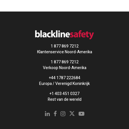
1 877 869 7212
Klantenservice Noord-Amerika
1 877 869 7212
Verkoop Noord-Amerika
+44 1787 222684
Europa / Verenigd Koninkrijk
+1 403 451 0327
Rest van de wereld