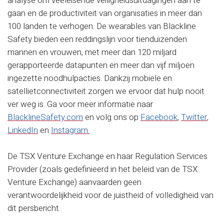
analyse om veeleisende veiligheidsuitdagingen aan te
gaan en de productiviteit van organisaties in meer dan
100 landen te verhogen. De wearables van Blackline
Safety bieden een reddingslijn voor tienduizenden
mannen en vrouwen, met meer dan 120 miljard
gerapporteerde datapunten en meer dan vijf miljoen
ingezette noodhulpacties. Dankzij mobiele en
satellietconnectiviteit zorgen we ervoor dat hulp nooit
ver weg is. Ga voor meer informatie naar
BlacklineSafety.com
en volg ons op
Facebook
,
Twitter
,
LinkedIn
en
Instagram.
De TSX Venture Exchange en haar Regulation Services
Provider (zoals gedefinieerd in het beleid van de TSX
Venture Exchange) aanvaarden geen
verantwoordelijkheid voor de juistheid of volledigheid van
dit persbericht.